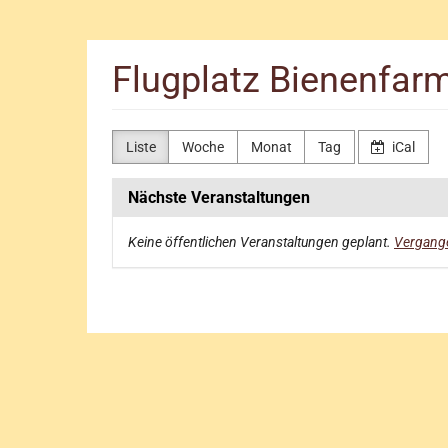
Zum
Haupt-
Inhalt
Flugplatz Bienenfa
springen
Liste
Woche
Monat
Tag
iCal
Nächste Veranstaltungen
Keine öffentlichen Veranstaltungen geplant.
Vergange