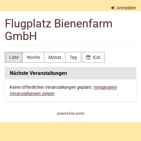
Zum
Anmelden
Haupt-
Inhalt
Flugplatz Bienenfarm
springen
GmbH
Liste
Woche
Monat
Tag
iCal
Nächste Veranstaltungen
Keine öffentlichen Veranstaltungen geplant.
Vergangene
Veranstaltungen zeigen
powered by pretix