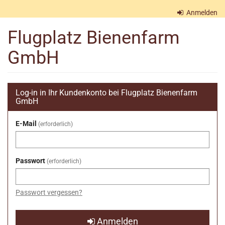
Zum
Anmelden
Haupt-
Inhalt
Flugplatz Bienenfarm
springen
GmbH
Log-in in Ihr Kundenkonto bei Flugplatz Bienenfarm
GmbH
E-Mail
erforderlich
Passwort
erforderlich
Passwort vergessen?
Anmelden