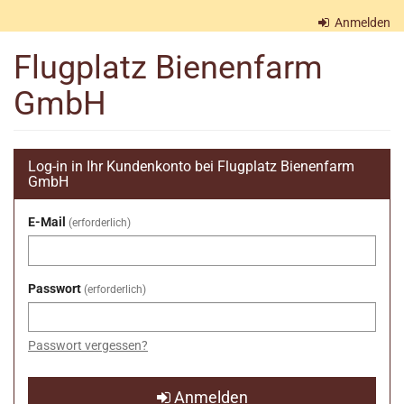
Zum
Anmelden
Haupt-
Inhalt
Flugplatz Bienenfarm
springen
GmbH
Log-in in Ihr Kundenkonto bei Flugplatz Bienenfarm
GmbH
E-Mail
erforderlich
Passwort
erforderlich
Passwort vergessen?
Anmelden